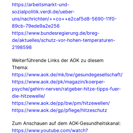
https://arbeitsmarkt-und-
sozialpolitik.verdi.de/ueber-
uns/nachrichten/++co++e2caf5d8-5690-11f0-
89cb-79ede9a2e256
https://www.bundesregierung.de/breg-
de/aktuelles/schutz-vor-hohen-temperaturen-
2198598
Weiterführende Links der AOK zu diesem
Thema:
https://www.aok.de/mk/bw/gesundegesellschaft/
https://www.aok.de/pk/magazin/koerper-
psyche/gehirn-nerven/ratgeber-hitze-tipps-fuer-
die-hitzewelle/
https://www.aok.de/pp/bw/pm/hitzewellen/
https://www.aok.de/gp/pflege/hitzeschutz
Zum Anschauen auf dem AOK-Gesundheitskanal:
https://www.youtube.com/watch?