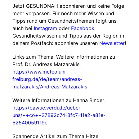
Jetzt GESUNDNAH abonnieren und keine Folge
mehr verpassen. Für noch mehr Wissen und
Tipps rund um Gesundheitsthemen folgt uns
auch bei
Instagram
oder
Facebook
.
Gesundheitswissen und Tipps aus der Region in
deinem Postfach: abonniere unseren
Newsletter
!
Links zum Thema: Weitere Informationen zu
Prof. Dr. Andreas Matzarakis:
https://www.meteo.uni-
freiburg.de/de/team/andreas-
matzarakis/Andreas-Matzarakis
Weitere Informationen zu Hanna Binder:
https://bawue.verdi.de/ueber-
uns/++co++27892c74-8fc7-11e2-a81e-
52540059119e
Spannende Artikel zum Thema Hitze: